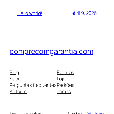
abril 9, 2026
Hello world!
comprecomgarantia.com
Blog
Eventos
Sobre
Loja
Perguntas frequentes
Padrões
Autores
Temas
Twenty Twenty-Five
Criado com
WordPress